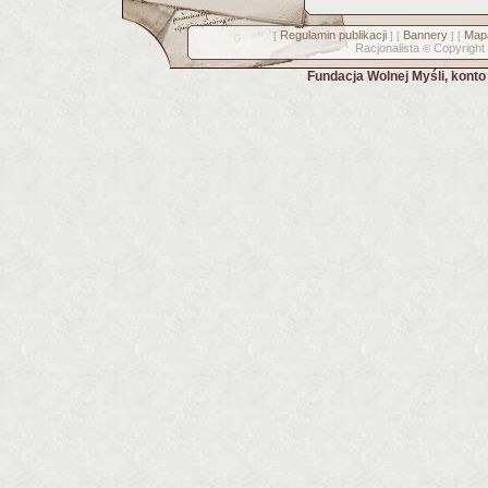
Regulamin publikacji
Bannery
Mapa
[
] [
] [
Racjonalista
Copyright
©
Fundacja Wolnej Myśli, kont