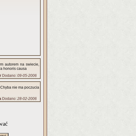
ym autorem na swiecie,
ra honoris causa
r
Dodano:
09-05-2006
. Chyba nie ma poczucia
a
Dodano:
28-02-2006
wać