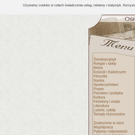
Używamy cookies w celach świadczenia usług, reklamy i statystyk. Korzys
Światopogląd
Religie i sekty
Biblia
Kościół i Katolicyzm
Filozofia
Nauka
Społeczeństwo
Prawo
Państwo i polityka
Kultura
Felietony i eseje
Literatura
Ludzie, cytaty
Tematy różnorodne
Znalezione w sieci
Współpraca
Pytania i odpowiedzi