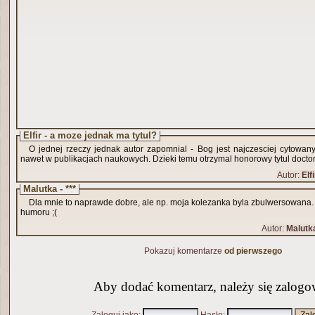
Elfir - a moze jednak ma tytul?
O jednej rzeczy jednak autor zapomnial - Bog jest najczesciej cytowan
nawet w publikacjach naukowych. Dzieki temu otrzymal honorowy tytul docto
Autor:
Elfi
Malutka - ***
Dla mnie to naprawde dobre, ale np. moja kolezanka byla zbulwersowana
humoru ;(
Autor:
Malutk
Pokazuj komentarze
od pierwszego
Aby dodać komentarz, należy się zalogo