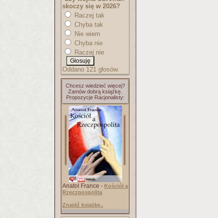
skoczy się w 2026?
Raczej tak
Chyba tak
Nie wiem
Chyba nie
Raczej nie
Oddano 121 głosów.
Chcesz wiedzieć więcej?
Zamów dobrą książkę.
Propozycje Racjonalisty:
Anatol France -
Kościół a
Rzeczpospolita
Znajdź książkę..