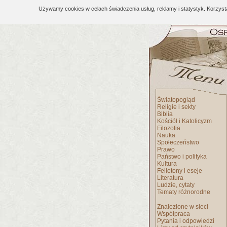
Używamy cookies w celach świadczenia usług, reklamy i statystyk. Korzys
Światopogląd
Religie i sekty
Biblia
Kościół i Katolicyzm
Filozofia
Nauka
Społeczeństwo
Prawo
Państwo i polityka
Kultura
Felietony i eseje
Literatura
Ludzie, cytaty
Tematy różnorodne
Znalezione w sieci
Współpraca
Pytania i odpowiedzi