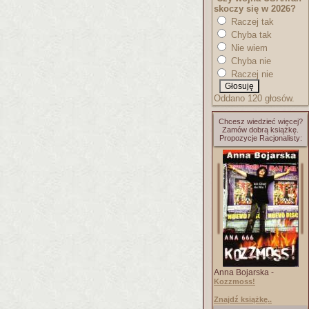
skoczy się w 2026?
Raczej tak
Chyba tak
Nie wiem
Chyba nie
Raczej nie
Oddano 120 głosów.
Chcesz wiedzieć więcej?
Zamów dobrą książkę.
Propozycje Racjonalisty:
Anna Bojarska -
Kozzmoss!
Znajdź książkę..