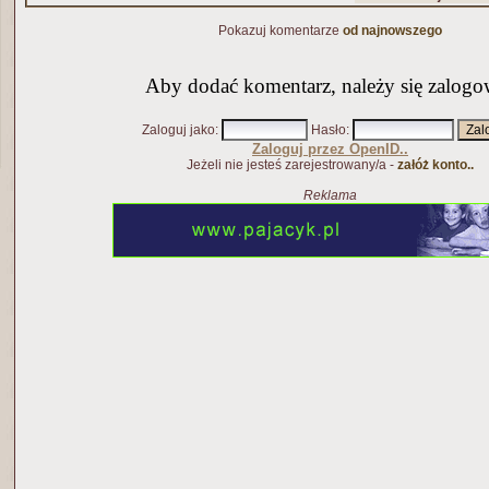
Pokazuj komentarze
od najnowszego
Aby dodać komentarz, należy się zalogo
Zaloguj jako
:
Hasło
:
Zaloguj przez OpenID..
Jeżeli nie jesteś zarejestrowany/a -
załóż konto..
Reklama