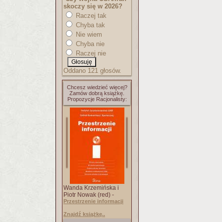
skoczy się w 2026?
Raczej tak
Chyba tak
Nie wiem
Chyba nie
Raczej nie
Oddano 121 głosów.
Chcesz wiedzieć więcej?
Zamów dobrą książkę.
Propozycje Racjonalisty:
Wanda Krzemińska i
Piotr Nowak (red) -
Przestrzenie informacji
Znajdź książkę..