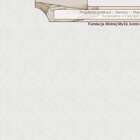
Regulamin publikacji
Bannery
Mapa
[
] [
] [
Racjonalista
Copyright
©
Fundacja Wolnej Myśli, kont