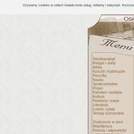
Używamy cookies w celach świadczenia usług, reklamy i statystyk. Korzys
Światopogląd
Religie i sekty
Biblia
Kościół i Katolicyzm
Filozofia
Nauka
Społeczeństwo
Prawo
Państwo i polityka
Kultura
Felietony i eseje
Literatura
Ludzie, cytaty
Tematy różnorodne
Znalezione w sieci
Współpraca
Pytania i odpowiedzi