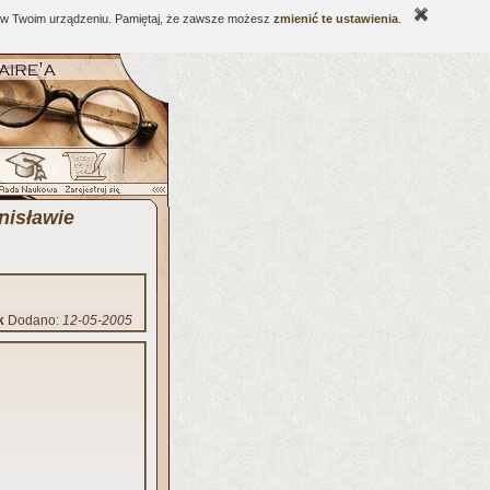
ne w Twoim urządzeniu. Pamiętaj, że zawsze możesz
zmienić te ustawienia
.
nisławie
k
Dodano:
12-05-2005