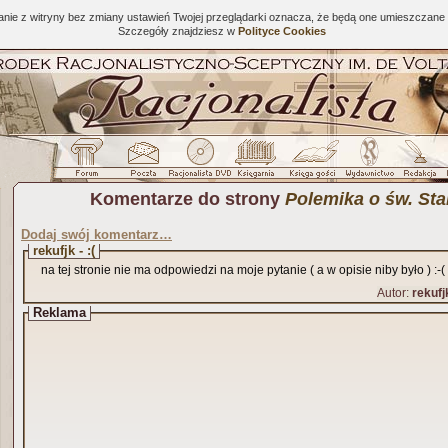
tanie z witryny bez zmiany ustawień Twojej przeglądarki oznacza, że będą one umieszcza
Szczegóły znajdziesz w
Polityce Cookies
Komentarze do strony
Polemika o św. Sta
Dodaj swój komentarz…
rekufjk - :(
na tej stronie nie ma odpowiedzi na moje pytanie ( a w opisie niby było ) :-(
Autor:
rekufj
Reklama