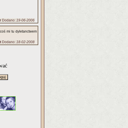
r
Dodano:
19-06-2006
coś mi tu dyletanctwem
t
Dodano:
18-02-2008
wać