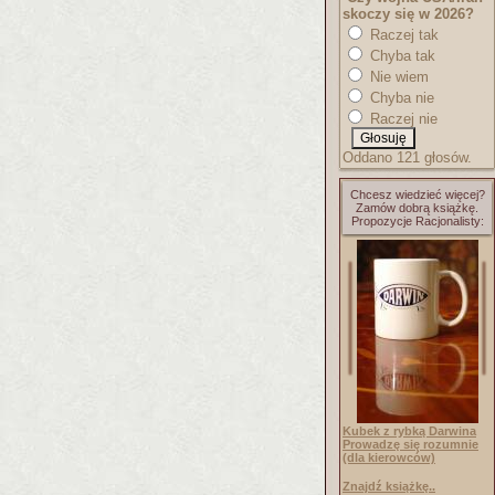
skoczy się w 2026?
Raczej tak
Chyba tak
Nie wiem
Chyba nie
Raczej nie
Oddano 121 głosów.
Chcesz wiedzieć więcej?
Zamów dobrą książkę.
Propozycje Racjonalisty:
Kubek z rybką Darwina
Prowadzę się rozumnie
(dla kierowców)
Znajdź książkę..