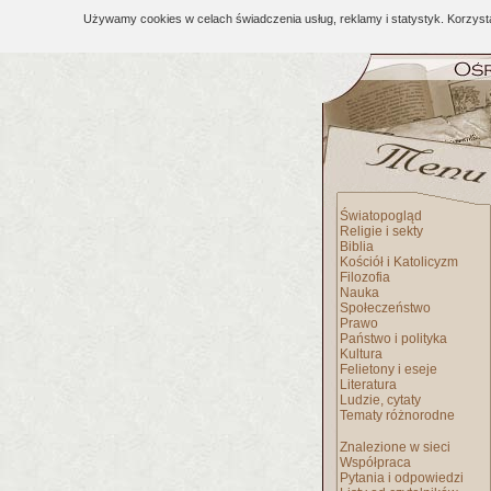
Używamy cookies w celach świadczenia usług, reklamy i statystyk. Korzys
Światopogląd
Religie i sekty
Biblia
Kościół i Katolicyzm
Filozofia
Nauka
Społeczeństwo
Prawo
Państwo i polityka
Kultura
Felietony i eseje
Literatura
Ludzie, cytaty
Tematy różnorodne
Znalezione w sieci
Współpraca
Pytania i odpowiedzi