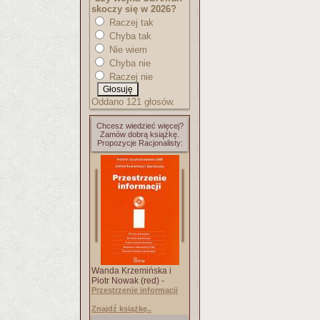
skoczy się w 2026?
Raczej tak
Chyba tak
Nie wiem
Chyba nie
Raczej nie
Oddano 121 głosów.
Chcesz wiedzieć więcej?
Zamów dobrą książkę.
Propozycje Racjonalisty:
Wanda Krzemińska i
Piotr Nowak (red) -
Przestrzenie informacji
Znajdź książkę..