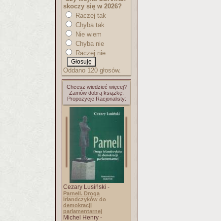
skoczy się w 2026?
Raczej tak
Chyba tak
Nie wiem
Chyba nie
Raczej nie
Oddano 120 głosów.
Chcesz wiedzieć więcej?
Zamów dobrą książkę.
Propozycje Racjonalisty:
Cezary Lusiński -
Parnell. Droga
Irlandczyków do
demokracji
parlamentarnej
Michel Henry -