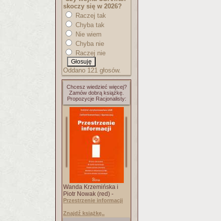
skoczy się w 2026?
Raczej tak
Chyba tak
Nie wiem
Chyba nie
Raczej nie
Oddano 121 głosów.
Chcesz wiedzieć więcej?
Zamów dobrą książkę.
Propozycje Racjonalisty:
Wanda Krzemińska i
Piotr Nowak (red) -
Przestrzenie informacji
Znajdź książkę..