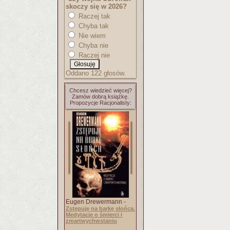
skoczy się w 2026?
Raczej tak
Chyba tak
Nie wiem
Chyba nie
Raczej nie
Oddano 122 głosów.
Chcesz wiedzieć więcej?
Zamów dobrą książkę.
Propozycje Racjonalisty:
Eugen Drewermann -
Zstępuję na barkę słońca.
Medytacje o śmierci i
zmartwychwstaniu