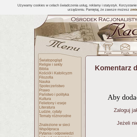
Używamy cookies w celach świadczenia usług, reklamy i statystyk. Korzystani
urządzeniu. Pamiętaj, że zawsze możesz
zmie
Światopogląd
Religie i sekty
Komentarz d
Biblia
Kościół i Katolicyzm
Filozofia
Nauka
Społeczeństwo
Prawo
Państwo i polityka
Aby dodać
Kultura
Felietony i eseje
Literatura
Zaloguj ja
Ludzie, cytaty
Tematy różnorodne
Jeżeli n
Znalezione w sieci
Współpraca
Pytania i odpowiedzi