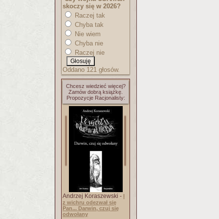
skoczy się w 2026?
Raczej tak
Chyba tak
Nie wiem
Chyba nie
Raczej nie
Oddano 121 głosów.
Chcesz wiedzieć więcej?
Zamów dobrą książkę.
Propozycje Racjonalisty:
Andrzej Koraszewski -
I
z wichru odezwał się
Pan... Darwin, czuj się
odwołany