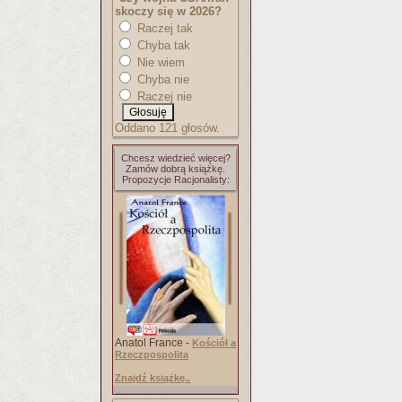
skoczy się w 2026?
Raczej tak
Chyba tak
Nie wiem
Chyba nie
Raczej nie
Oddano 121 głosów.
Chcesz wiedzieć więcej?
Zamów dobrą książkę.
Propozycje Racjonalisty:
Anatol France -
Kościół a
Rzeczpospolita
Znajdź książkę..