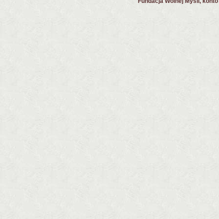
Fundacja Wolnej Myśli, kont