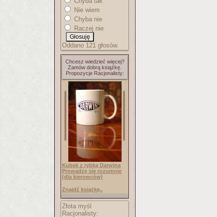
Chyba tak
Nie wiem
Chyba nie
Raczej nie
Oddano 121 głosów.
Chcesz wiedzieć więcej?
Zamów dobrą książkę.
Propozycje Racjonalisty:
Kubek z rybką Darwina
Prowadzę się rozumnie
(dla kierowców)
Znajdź książkę..
Złota myśl
Racjonalisty: