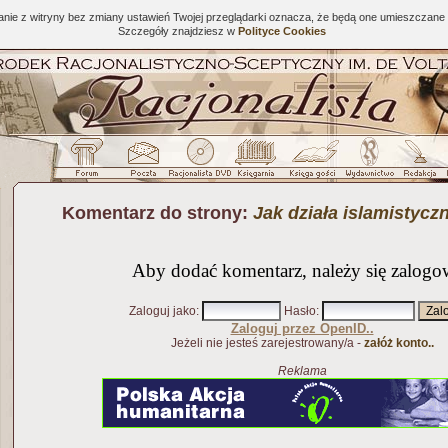
tanie z witryny bez zmiany ustawień Twojej przeglądarki oznacza, że będą one umieszcza
Szczegóły znajdziesz w
Polityce Cookies
Komentarz do strony:
Jak działa islamistyc
Aby dodać komentarz, należy się zalogo
Zaloguj jako
:
Hasło
:
Zaloguj przez OpenID..
Jeżeli nie jesteś zarejestrowany/a -
załóż konto..
Reklama