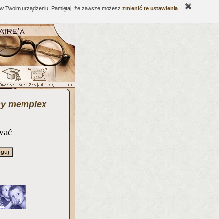
ne w Twoim urządzeniu. Pamiętaj, że zawsze możesz
zmienić te ustawienia
.
zny memplex
wać