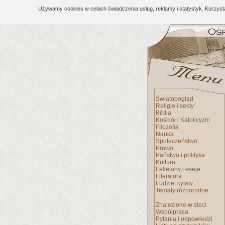
Używamy cookies w celach świadczenia usług, reklamy i statystyk. Korzys
Światopogląd
Religie i sekty
Biblia
Kościół i Katolicyzm
Filozofia
Nauka
Społeczeństwo
Prawo
Państwo i polityka
Kultura
Felietony i eseje
Literatura
Ludzie, cytaty
Tematy różnorodne
Znalezione w sieci
Współpraca
Pytania i odpowiedzi