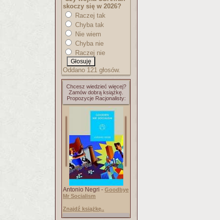
skoczy się w 2026?
Raczej tak
Chyba tak
Nie wiem
Chyba nie
Raczej nie
Oddano 121 głosów.
Chcesz wiedzieć więcej?
Zamów dobrą książkę.
Propozycje Racjonalisty:
Antonio Negri -
Goodbye
Mr Socialism
Znajdź książkę..