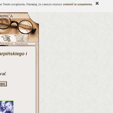
ne w Twoim urządzeniu. Pamiętaj, że zawsze możesz
zmienić te ustawienia
.
rpińskiego i
wać