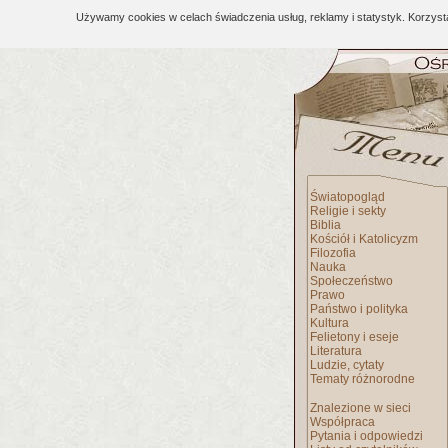
Używamy cookies w celach świadczenia usług, reklamy i statystyk. Korzys
Światopogląd
Religie i sekty
Biblia
Kościół i Katolicyzm
Filozofia
Nauka
Społeczeństwo
Prawo
Państwo i polityka
Kultura
Felietony i eseje
Literatura
Ludzie, cytaty
Tematy różnorodne
Znalezione w sieci
Współpraca
Pytania i odpowiedzi