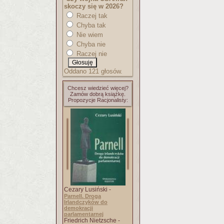
skoczy się w 2026?
Raczej tak
Chyba tak
Nie wiem
Chyba nie
Raczej nie
Oddano 121 głosów.
Chcesz wiedzieć więcej?
Zamów dobrą książkę.
Propozycje Racjonalisty:
Cezary Lusiński -
Parnell. Droga
Irlandczyków do
demokracji
parlamentarnej
Friedrich Nietzsche -