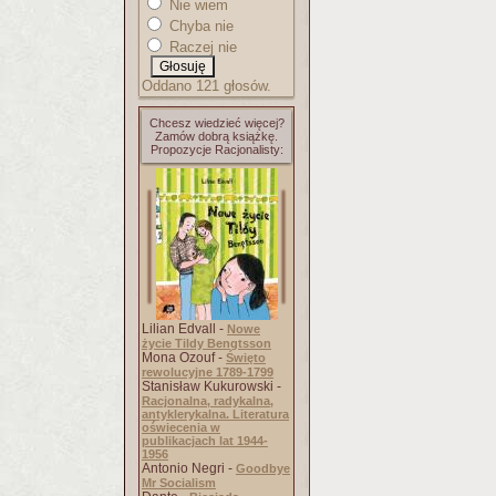
Nie wiem
Chyba nie
Raczej nie
Oddano 121 głosów.
Chcesz wiedzieć więcej?
Zamów dobrą książkę.
Propozycje Racjonalisty:
Lilian Edvall -
Nowe
życie Tildy Bengtsson
Mona Ozouf -
Święto
rewolucyjne 1789-1799
Stanisław Kukurowski -
Racjonalna, radykalna,
antyklerykalna. Literatura
oświecenia w
publikacjach lat 1944-
1956
Antonio Negri -
Goodbye
Mr Socialism