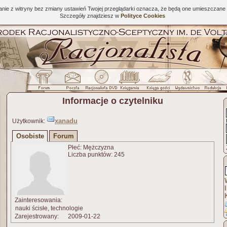
tanie z witryny bez zmiany ustawień Twojej przeglądarki oznacza, że będą one umieszcza
Szczegóły znajdziesz w
Polityce Cookies
Informacje o czytelniku
xanadu
Użytkownik:
Osobiste
Forum
Płeć: Mężczyzna
Liczba punktów: 245
Zainteresowania:
nauki ścisłe, technologie
Zarejestrowany:
2009-01-22