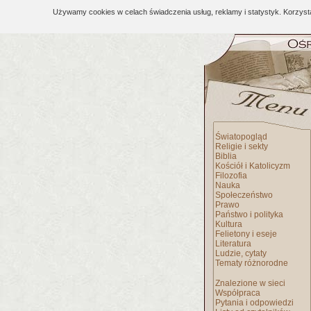
Używamy cookies w celach świadczenia usług, reklamy i statystyk. Korzys
Światopogląd
Religie i sekty
Biblia
Kościół i Katolicyzm
Filozofia
Nauka
Społeczeństwo
Prawo
Państwo i polityka
Kultura
Felietony i eseje
Literatura
Ludzie, cytaty
Tematy różnorodne
Znalezione w sieci
Współpraca
Pytania i odpowiedzi