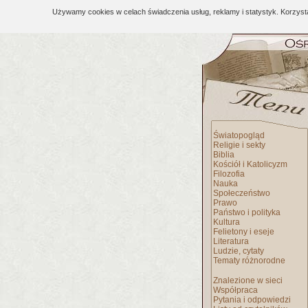
Używamy cookies w celach świadczenia usług, reklamy i statystyk. Korzys
Światopogląd
Religie i sekty
Biblia
Kościół i Katolicyzm
Filozofia
Nauka
Społeczeństwo
Prawo
Państwo i polityka
Kultura
Felietony i eseje
Literatura
Ludzie, cytaty
Tematy różnorodne
Znalezione w sieci
Współpraca
Pytania i odpowiedzi