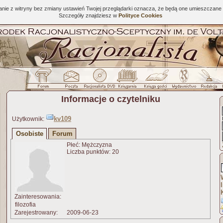
tanie z witryny bez zmiany ustawień Twojej przeglądarki oznacza, że będą one umieszcza
Szczegóły znajdziesz w
Polityce Cookies
Informacje o czytelniku
kv109
Użytkownik:
Osobiste
Forum
Płeć: Mężczyzna
Liczba punktów: 20
Zainteresowania:
filozofia
Zarejestrowany:
2009-06-23