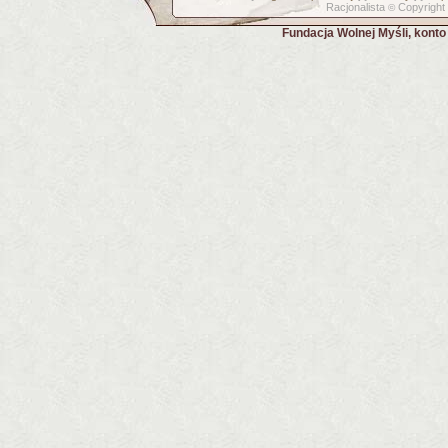
Racjonalista
Copyright
©
Fundacja Wolnej Myśli, kont