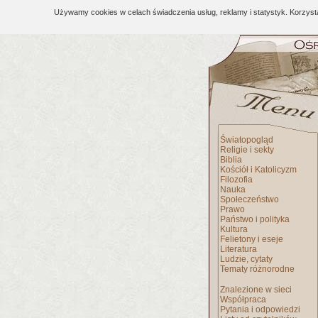
Używamy cookies w celach świadczenia usług, reklamy i statystyk. Korzys
Światopogląd
Religie i sekty
Biblia
Kościół i Katolicyzm
Filozofia
Nauka
Społeczeństwo
Prawo
Państwo i polityka
Kultura
Felietony i eseje
Literatura
Ludzie, cytaty
Tematy różnorodne
Znalezione w sieci
Współpraca
Pytania i odpowiedzi