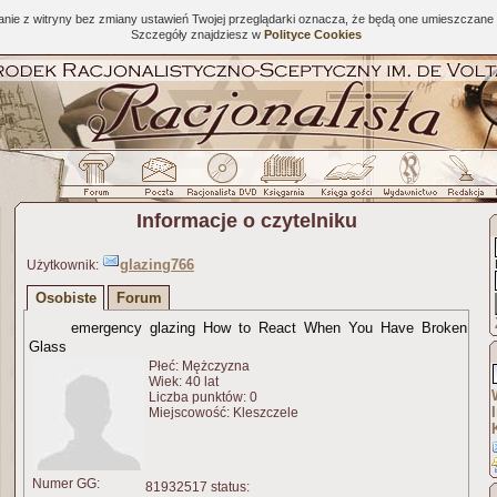
tanie z witryny bez zmiany ustawień Twojej przeglądarki oznacza, że będą one umieszcza
Szczegóły znajdziesz w
Polityce Cookies
Informacje o czytelniku
glazing766
Użytkownik:
Osobiste
Forum
emergency glazing How to React When You Have Broken
Glass
Płeć: Mężczyzna
Wiek: 40 lat
Liczba punktów: 0
Miejscowość: Kleszczele
Numer GG:
81932517 status: