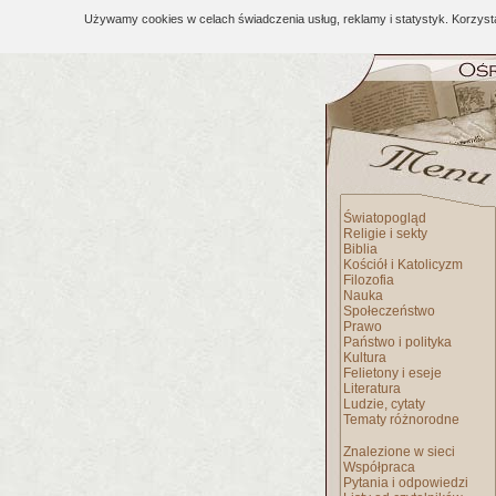
Używamy cookies w celach świadczenia usług, reklamy i statystyk. Korzys
Światopogląd
Religie i sekty
Biblia
Kościół i Katolicyzm
Filozofia
Nauka
Społeczeństwo
Prawo
Państwo i polityka
Kultura
Felietony i eseje
Literatura
Ludzie, cytaty
Tematy różnorodne
Znalezione w sieci
Współpraca
Pytania i odpowiedzi