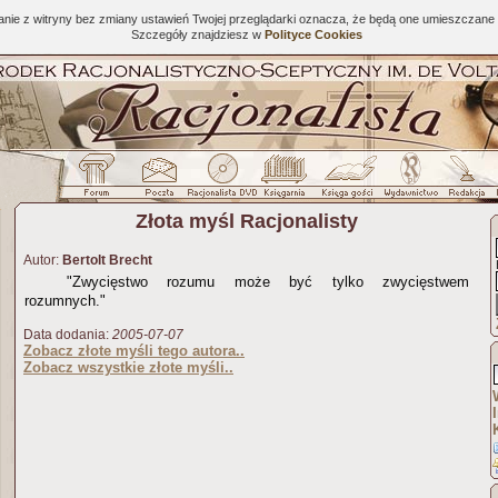
tanie z witryny bez zmiany ustawień Twojej przeglądarki oznacza, że będą one umieszcza
Szczegóły znajdziesz w
Polityce Cookies
Złota myśl Racjonalisty
Autor:
Bertolt Brecht
"Zwycięstwo rozumu może być tylko zwycięstwem
rozumnych."
Data dodania:
2005-07-07
Zobacz złote myśli tego autora..
Zobacz wszystkie złote myśli..