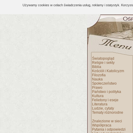
Używamy cookies w celach świadczenia usług, reklamy i statystyk. Korzys
Światopogląd
Religie i sekty
Biblia
Kościół i Katolicyzm
Filozofia
Nauka
Społeczeństwo
Prawo
Państwo i polityka
Kultura
Felietony i eseje
Literatura
Ludzie, cytaty
Tematy różnorodne
Znalezione w sieci
Współpraca
Pytania i odpowiedzi