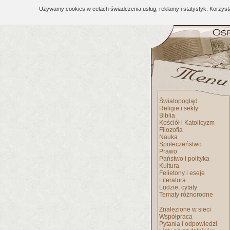
Używamy cookies w celach świadczenia usług, reklamy i statystyk. Korzys
Światopogląd
Religie i sekty
Biblia
Kościół i Katolicyzm
Filozofia
Nauka
Społeczeństwo
Prawo
Państwo i polityka
Kultura
Felietony i eseje
Literatura
Ludzie, cytaty
Tematy różnorodne
Znalezione w sieci
Współpraca
Pytania i odpowiedzi