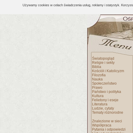
Używamy cookies w celach świadczenia usług, reklamy i statystyk. Korzys
Światopogląd
Religie i sekty
Biblia
Kościół i Katolicyzm
Filozofia
Nauka
Społeczeństwo
Prawo
Państwo i polityka
Kultura
Felietony i eseje
Literatura
Ludzie, cytaty
Tematy różnorodne
Znalezione w sieci
Współpraca
Pytania i odpowiedzi