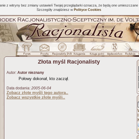
tanie z witryny bez zmiany ustawień Twojej przeglądarki oznacza, że będą one umieszcza
Szczegóły znajdziesz w
Polityce Cookies
Złota myśl Racjonalisty
Autor:
Autor nieznany
Połowy dokonał, kto zaczął.
Data dodania:
2005-06-04
Zobacz złote myśli tego autora..
Zobacz wszystkie złote myśli..