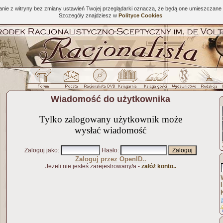
tanie z witryny bez zmiany ustawień Twojej przeglądarki oznacza, że będą one umieszcza
Szczegóły znajdziesz w
Polityce Cookies
Wiadomość do użytkownika
Tylko zalogowany użytkownik może
wysłać wiadomość
Zaloguj jako
:
Hasło
:
Zaloguj przez OpenID..
Jeżeli nie jesteś zarejestrowany/a -
załóż konto..