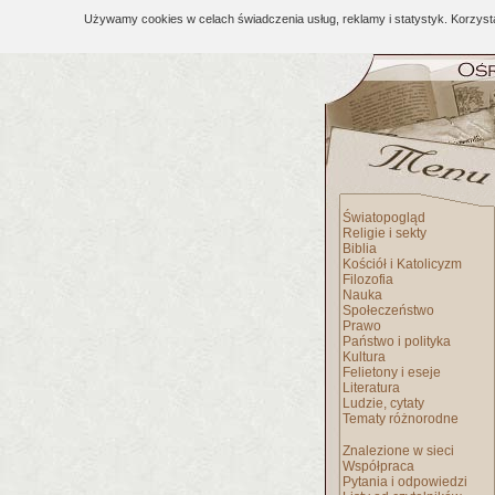
Używamy cookies w celach świadczenia usług, reklamy i statystyk. Korzys
Światopogląd
Religie i sekty
Biblia
Kościół i Katolicyzm
Filozofia
Nauka
Społeczeństwo
Prawo
Państwo i polityka
Kultura
Felietony i eseje
Literatura
Ludzie, cytaty
Tematy różnorodne
Znalezione w sieci
Współpraca
Pytania i odpowiedzi