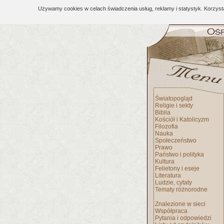
Używamy cookies w celach świadczenia usług, reklamy i statystyk. Korzys
Światopogląd
Religie i sekty
Biblia
Kościół i Katolicyzm
Filozofia
Nauka
Społeczeństwo
Prawo
Państwo i polityka
Kultura
Felietony i eseje
Literatura
Ludzie, cytaty
Tematy różnorodne
Znalezione w sieci
Współpraca
Pytania i odpowiedzi