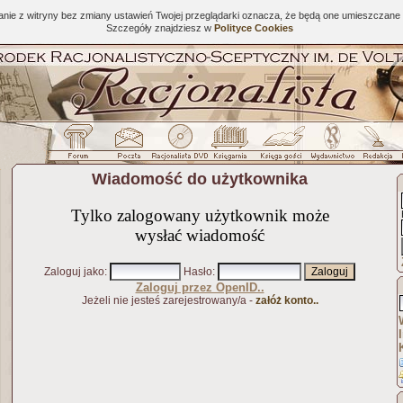
tanie z witryny bez zmiany ustawień Twojej przeglądarki oznacza, że będą one umieszcza
Szczegóły znajdziesz w
Polityce Cookies
Wiadomość do użytkownika
Tylko zalogowany użytkownik może
wysłać wiadomość
Zaloguj jako
:
Hasło
:
Zaloguj przez OpenID..
Jeżeli nie jesteś zarejestrowany/a -
załóż konto..