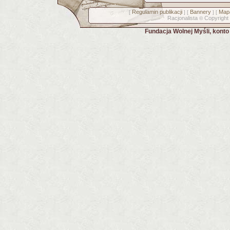
Regulamin publikacji
Bannery
Mapa
[
] [
] [
Racjonalista
Copyright
©
Fundacja Wolnej Myśli, kont