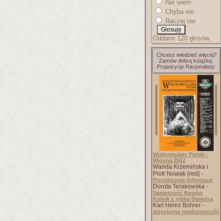
Nie wiem
Chyba nie
Raczej nie
Oddano 120 głosów.
Chcesz wiedzieć więcej?
Zamów dobrą książkę.
Propozycje Racjonalisty:
Wolnomularz Polski -
Wiosna 2012
Wanda Krzemińska i
Piotr Nowak (red) -
Przestrzenie informacji
Dorota Terakowska -
Samotność Bogów
Kubek z rybką Darwina
Karl Heinz Bohrer -
Absolutna teraźniejszość