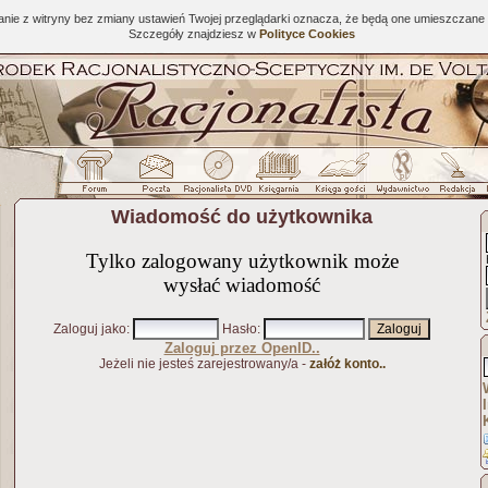
tanie z witryny bez zmiany ustawień Twojej przeglądarki oznacza, że będą one umieszcza
Szczegóły znajdziesz w
Polityce Cookies
Wiadomość do użytkownika
Tylko zalogowany użytkownik może
wysłać wiadomość
Zaloguj jako
:
Hasło
:
Zaloguj przez OpenID..
Jeżeli nie jesteś zarejestrowany/a -
załóż konto..