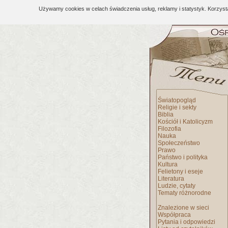
Używamy cookies w celach świadczenia usług, reklamy i statystyk. Korzys
Światopogląd
Religie i sekty
Biblia
Kościół i Katolicyzm
Filozofia
Nauka
Społeczeństwo
Prawo
Państwo i polityka
Kultura
Felietony i eseje
Literatura
Ludzie, cytaty
Tematy różnorodne
Znalezione w sieci
Współpraca
Pytania i odpowiedzi