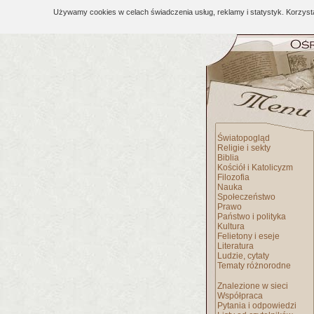
Używamy cookies w celach świadczenia usług, reklamy i statystyk. Korzys
Światopogląd
Religie i sekty
Biblia
Kościół i Katolicyzm
Filozofia
Nauka
Społeczeństwo
Prawo
Państwo i polityka
Kultura
Felietony i eseje
Literatura
Ludzie, cytaty
Tematy różnorodne
Znalezione w sieci
Współpraca
Pytania i odpowiedzi