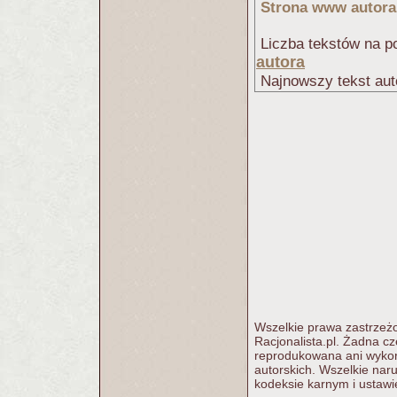
Strona www autora
Liczba tekstów na po
autora
Najnowszy tekst aut
Wszelkie prawa zastrzeżo
Racjonalista.pl. Żadna c
reprodukowana ani wykorz
autorskich. Wszelkie nar
kodeksie karnym i ustawi