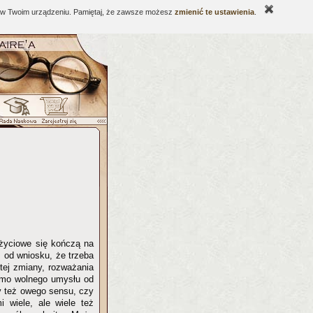
ne w Twoim urządzeniu. Pamiętaj, że zawsze możesz
zmienić te ustawienia
.
 życiowe się kończą na
m od wniosku, że trzeba
 tej zmiany, rozważania
mimo wolnego umysłu od
y też owego sensu, czy
i wiele, ale wiele też