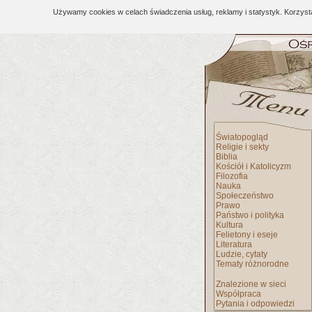
Używamy cookies w celach świadczenia usług, reklamy i statystyk. Korzys
Światopogląd
Religie i sekty
Biblia
Kościół i Katolicyzm
Filozofia
Nauka
Społeczeństwo
Prawo
Państwo i polityka
Kultura
Felietony i eseje
Literatura
Ludzie, cytaty
Tematy różnorodne
Znalezione w sieci
Współpraca
Pytania i odpowiedzi