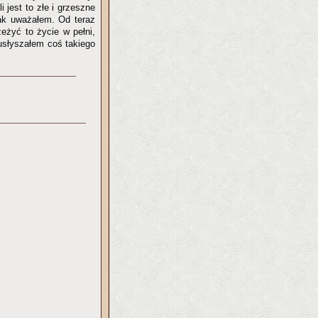
 jest to złe i grzeszne
jak uważałem. Od teraz
eżyć to życie w pełni,
 usłyszałem coś takiego