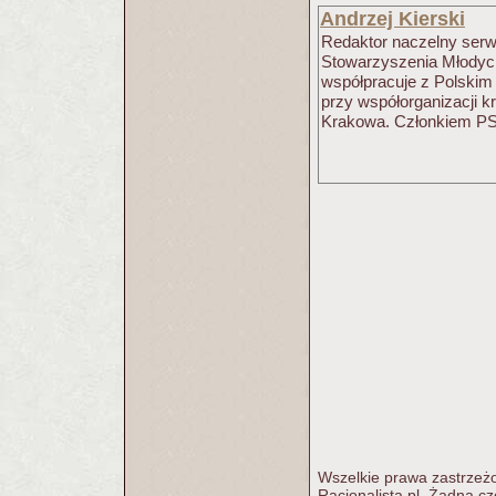
Andrzej Kierski
Redaktor naczelny serwi
Stowarzyszenia Młodych 
współpracuje z Polskim
przy współorganizacji k
Krakowa. Członkiem PSR
Wszelkie prawa zastrzeżo
Racjonalista.pl. Żadna c