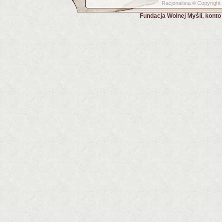
Racjonalista
Copyright
©
Fundacja Wolnej Myśli, kont