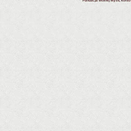
Fundacja Wolnej Myśli, kont