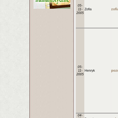
05-
11-
Zofia
2005
05-
11-
Henryk
2005
04-