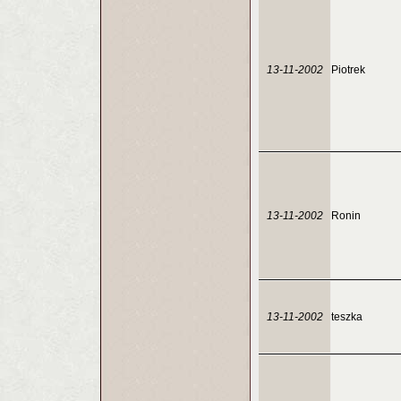
13-11-2002
Piotrek
13-11-2002
Ronin
13-11-2002
teszka