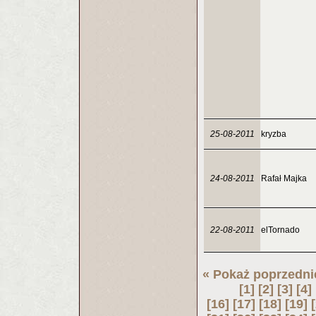
25-08-2011
kryzba
24-08-2011
Rafał Majka
22-08-2011
elTornado
« Pokaż poprzedni
[1]
[2]
[3]
[4]
[16]
[17]
[18]
[19]