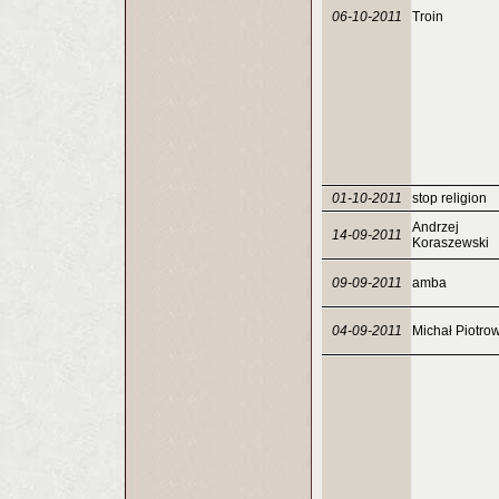
06-10-2011
Troin
01-10-2011
stop religion
Andrzej
14-09-2011
Koraszewski
09-09-2011
amba
04-09-2011
Michał Piotro