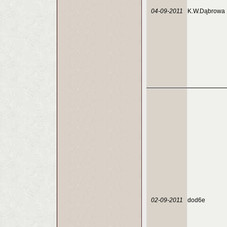
04-09-2011
K.W.Dąbrowa
02-09-2011
dod6e