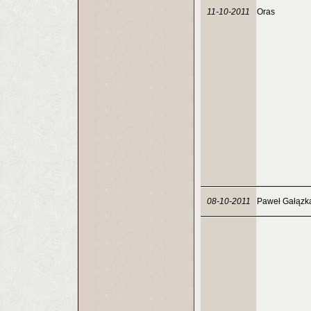
11-10-2011
Oras
08-10-2011
Paweł Gałązk