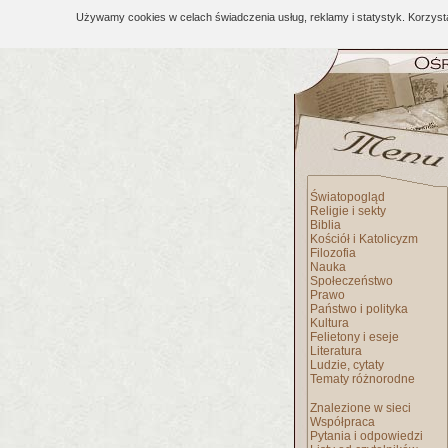
Używamy cookies w celach świadczenia usług, reklamy i statystyk. Korzys
Światopogląd
Religie i sekty
Biblia
Kościół i Katolicyzm
Filozofia
Nauka
Społeczeństwo
Prawo
Państwo i polityka
Kultura
Felietony i eseje
Literatura
Ludzie, cytaty
Tematy różnorodne
Znalezione w sieci
Współpraca
Pytania i odpowiedzi