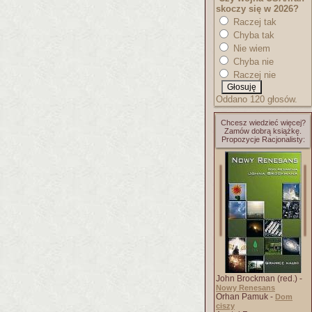
skoczy się w 2026?
Raczej tak
Chyba tak
Nie wiem
Chyba nie
Raczej nie
Oddano 120 głosów.
Chcesz wiedzieć więcej?
Zamów dobrą książkę.
Propozycje Racjonalisty:
John Brockman (red.) -
Nowy Renesans
Orhan Pamuk -
Dom
ciszy