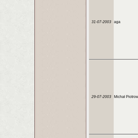
31-07-2003
aga
29-07-2003
Michał Piotro