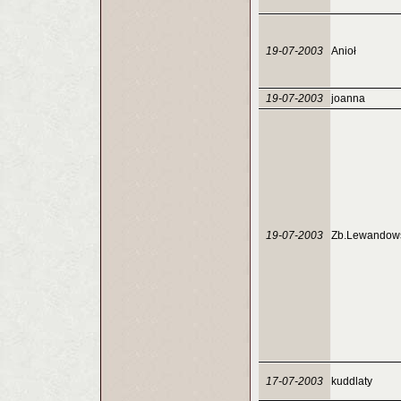
19-07-2003
Anioł
19-07-2003
joanna
19-07-2003
Zb.Lewandow
17-07-2003
kuddlaty