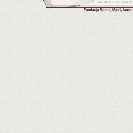
Racjonalista
Copyright
©
Fundacja Wolnej Myśli, kont