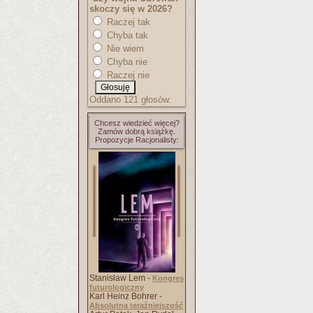
skoczy się w 2026?
Raczej tak
Chyba tak
Nie wiem
Chyba nie
Raczej nie
Oddano 121 głosów.
Chcesz wiedzieć więcej?
Zamów dobrą książkę.
Propozycje Racjonalisty:
Stanisław Lem -
Kongres
futurologiczny
Karl Heinz Bohrer -
Absolutna teraźniejszość