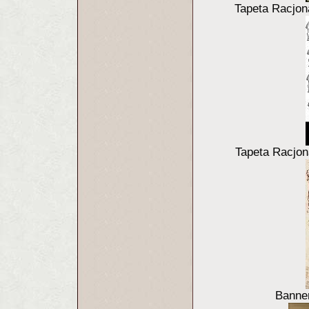
Tapeta Racjona
Tapeta Racjona
Banner