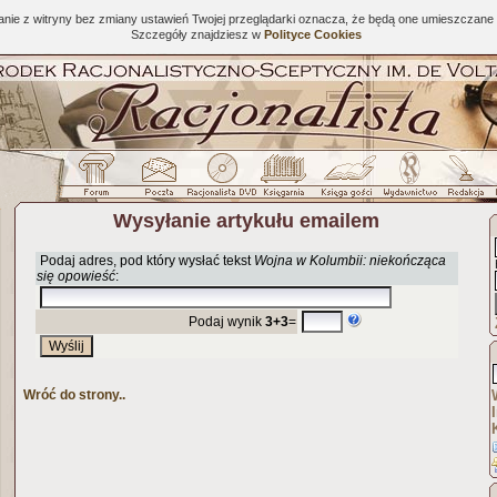
tanie z witryny bez zmiany ustawień Twojej przeglądarki oznacza, że będą one umieszcza
Szczegóły znajdziesz w
Polityce Cookies
Wysyłanie artykułu emailem
Podaj adres, pod który wysłać tekst
Wojna w Kolumbii: niekończąca
się opowieść
:
Podaj wynik
3+3
=
Wróć do strony..