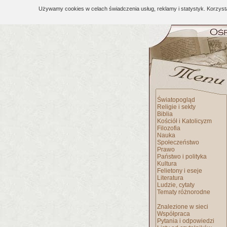
Używamy cookies w celach świadczenia usług, reklamy i statystyk. Korzys
Światopogląd
Religie i sekty
Biblia
Kościół i Katolicyzm
Filozofia
Nauka
Społeczeństwo
Prawo
Państwo i polityka
Kultura
Felietony i eseje
Literatura
Ludzie, cytaty
Tematy różnorodne
Znalezione w sieci
Współpraca
Pytania i odpowiedzi