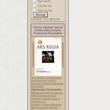
Nie wiem
Chyba nie
Raczej nie
Oddano 121 głosów.
Chcesz wiedzieć więcej?
Zamów dobrą książkę.
Propozycje Racjonalisty:
Ars Regia. Czasopismo
poświęcone myśli i
historii wolnomularstwa.
Nr 2/1993
Agnieszka Dyczewska -
Światopogląd na talerzu.
Wegetarianizm jako
przejaw współczesnej
religijności
Kubek z rybką Darwina
Wolnomularz Polski -