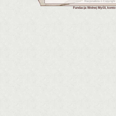
Racjonalista
Copyright
©
Fundacja Wolnej Myśli, kont